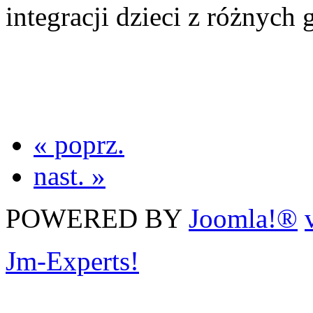
integracji dzieci z różnych 
« poprz.
nast. »
POWERED BY
Joomla!®
Jm-Experts!