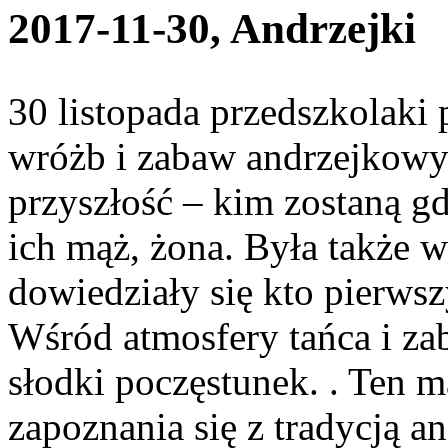
2017-11-30, Andrzejki
30 listopada przedszkolaki 
wróżb i zabaw andrzejkowy
przyszłość – kim zostaną gd
ich mąż, żona. Była także w
dowiedziały się kto pierwsz
Wśród atmosfery tańca i zab
słodki poczęstunek. . Ten m
zapoznania się z tradycją a